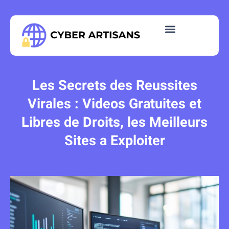
Les Secrets des Reussites
Virales : Videos Gratuites et
Libres de Droits, les Meilleurs
Sites a Exploiter