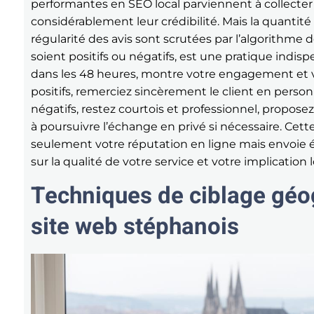
performantes en SEO local parviennent à collecter 
considérablement leur crédibilité. Mais la quantité ne
régularité des avis sont scrutées par l’algorithme d
soient positifs ou négatifs, est une pratique indi
dans les 48 heures, montre votre engagement et vo
positifs, remerciez sincèrement le client en person
négatifs, restez courtois et professionnel, proposez
à poursuivre l’échange en privé si nécessaire. Cett
seulement votre réputation en ligne mais envoie 
sur la qualité de votre service et votre implication l
Techniques de ciblage géo
site web stéphanois