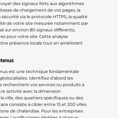
voyer des signaux forts aux algorithmes
vitesse de chargement de vos pages, la
sécurité via le protocole HTTPS, la qualité
torité de votre site mesurée notamment par
é sur environ 80 signaux différents,
res pour votre site. Cette analyse
otre présence locale tout en améliorant
ntenus
ntenus est une technique fondamentale
géolocalisées. Identifiez d’abord les
ils recherchent vos services ou produits à
re activité avec la dimension
 ville, des quartiers spécifiques ou des
ce consiste à cibler entre 15 et 200 villes
one de chalandise. Pour les entreprises
pages LocalBusiness dédiées à chaque