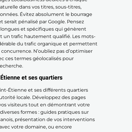
urelle dans vos titres, sous-titres,
adonnées. Évitez absolument le bourrage
s et serait pénalisé par Google. Pensez
s longues et spécifiques qui génèrent
 un trafic hautement qualifié. Les mots-
dérable du trafic organique et permettent
a concurrence. N’oubliez pas d’optimiser
ec ces termes géolocalisés pour
recherche.
-Étienne et ses quartiers
nt-Étienne et ses différents quartiers
autorité locale. Développez des pages
vos visiteurs tout en démontrant votre
diverses formes : guides pratiques sur
anois, présentation de vos interventions
en avec votre domaine, ou encore