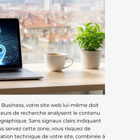
y Business, votre site web lui-même doit
teurs de recherche analysent le contenu
graphique. Sans signaux clairs indiquant
s servez cette zone, vous risquez de
isation technique de votre site, combinée à