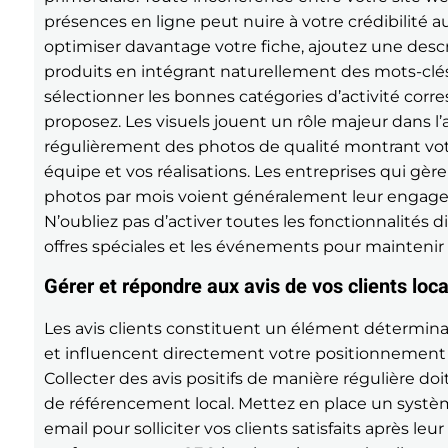
présences en ligne peut nuire à votre crédibilité 
optimiser davantage votre fiche, ajoutez une descr
produits en intégrant naturellement des mots-clé
sélectionner les bonnes catégories d’activité co
proposez. Les visuels jouent un rôle majeur dans l’at
régulièrement des photos de qualité montrant votr
équipe et vos réalisations. Les entreprises qui gèr
photos par mois voient généralement leur engag
N’oubliez pas d’activer toutes les fonctionnalités 
offres spéciales et les événements pour maintenir
Gérer et répondre aux avis de vos clients loc
Les avis clients constituent un élément détermina
et influencent directement votre positionnement d
Collecter des avis positifs de manière régulière doit
de référencement local. Mettez en place un systè
email pour solliciter vos clients satisfaits après le