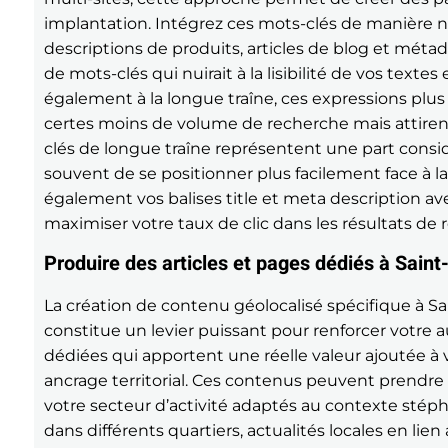
implantation. Intégrez ces mots-clés de manière nat
descriptions de produits, articles de blog et mét
de mots-clés qui nuirait à la lisibilité de vos texte
également à la longue traîne, ces expressions plu
certes moins de volume de recherche mais attirent
clés de longue traîne représentent une part consi
souvent de se positionner plus facilement face à l
également vos balises title et meta description av
maximiser votre taux de clic dans les résultats de 
Produire des articles et pages dédiés à Saint
La création de contenu géolocalisé spécifique à Sai
constitue un levier puissant pour renforcer votre 
dédiées qui apportent une réelle valeur ajoutée à 
ancrage territorial. Ces contenus peuvent prendre 
votre secteur d’activité adaptés au contexte stéph
dans différents quartiers, actualités locales en li