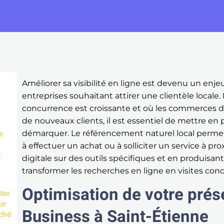
Améliorer sa visibilité en ligne est devenu un enj
entreprises souhaitant attirer une clientèle locale
concurrence est croissante et où les commerces
de nouveaux clients, il est essentiel de mettre en
s
démarquer. Le référencement naturel local permet
à effectuer un achat ou à solliciter un service à p
t
digitale sur des outils spécifiques et en produisa
transformer les recherches en ligne en visites con
Optimisation de votre pré
ter
ur
Business à Saint-Étienne
rché