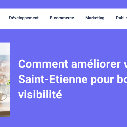
Développement
E-commerce
Marketing
Publi
Comment améliorer v
Saint-Etienne pour b
visibilité