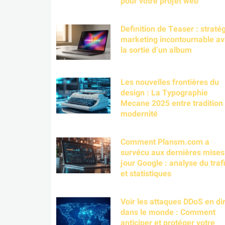
pour votre projet web
Definition de Teaser : straté
marketing incontournable av
la sortie d’un album
Les nouvelles frontières du
design : La Typographie
Mecane 2025 entre tradition 
modernité
Comment Plansm.com a
survécu aux dernières mises
jour Google : analyse du traf
et statistiques
Voir les attaques DDoS en di
dans le monde : Comment
anticiper et protéger votre