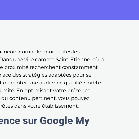
eu incontournable pour toutes les
. Dans une ville comme Saint-Étienne, où la
 de proximité recherchent constamment
 place des stratégies adaptées pour se
 de capter une audience qualifiée, prête
roximité. En optimisant votre présence
nt du contenu pertinent, vous pouvez
crètes dans votre établissement.
sence sur Google My