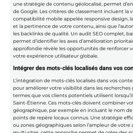
une stratégie de contenu géolocalisé, permet d’en
de Google. Les critères de classement incluent la 
compatibilité mobile appelée responsive design, la 
et la pertinence de votre contenu, ainsi que l’au
les backlinks de qualité. Un audit SEO complet, bas
permet d’identifier les axes d’amélioration prioritai
approfondie révèle les opportunités de renforcer v
votre expérience utilisateur globale.
Intégrer des mots-clés localisés dans vos co
L’intégration de mots-clés localisés dans vos co
pour améliorer votre visibilité dans les recherches 
termes que vos clients potentiels utilisent lorsqu’
Saint-Étienne. Ces mots-clés doivent combiner vot
géographique, par exemple en incluant le nom de la
points de repère locaux connus. Une stratégie effica
ou zones géographiques selon l’ampleur de votre z
multi-sites, cette approche permet de créer des 