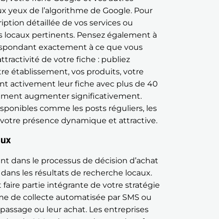
aux yeux de l’algorithme de Google. Pour
iption détaillée de vos services ou
s locaux pertinents. Pensez également à
rrespondant exactement à ce que vous
tractivité de votre fiche : publiez
e établissement, vos produits, votre
ent activement leur fiche avec plus de 40
ement augmenter significativement.
disponibles comme les posts réguliers, les
 votre présence dynamique et attractive.
aux
nt dans le processus de décision d’achat
ans les résultats de recherche locaux.
 faire partie intégrante de votre stratégie
me de collecte automatisée par SMS ou
ur passage ou leur achat. Les entreprises