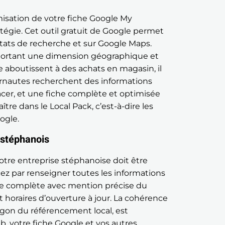
imisation de votre fiche Google My
atégie. Cet outil gratuit de Google permet
ultats de recherche et sur Google Maps.
portant une dimension géographique et
 aboutissent à des achats en magasin, il
ternautes recherchent des informations
acer, et une fiche complète et optimisée
e dans le Local Pack, c’est-à-dire les
ogle.
 stéphanois
otre entreprise stéphanoise doit être
ez par renseigner toutes les informations
sse complète avec mention précise du
 horaires d’ouverture à jour. La cohérence
rgon du référencement local, est
b, votre fiche Google et vos autres